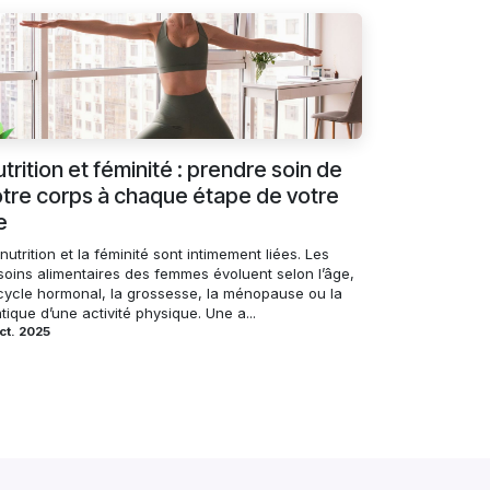
trition et féminité : prendre soin de
tre corps à chaque étape de votre
e
nutrition et la féminité sont intimement liées. Les
soins alimentaires des femmes évoluent selon l’âge,
 cycle hormonal, la grossesse, la ménopause ou la
tique d’une activité physique. Une a...
ct. 2025