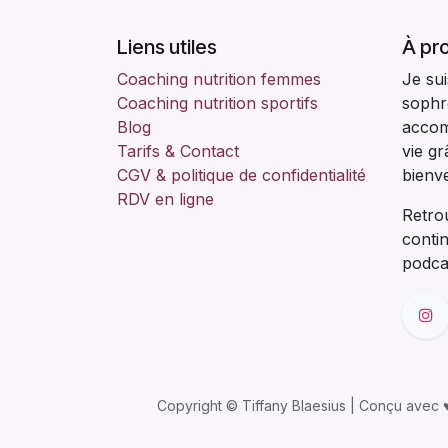
Liens utiles
À pro
Coaching nutrition femmes
Je sui
Coaching nutrition sportifs
sophr
Blog
accom
Tarifs & Contact
vie g
CGV & politique de confidentialité
bienve
RDV en ligne
Retro
conti
podca
Copyright © Tiffany Blaesius | Conçu avec ♥