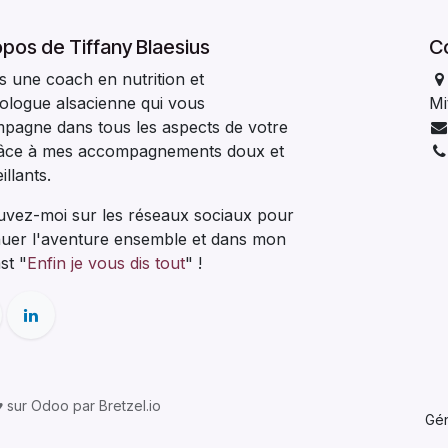
pos de Tiffany Blaesius
C
s une coach en nutrition et
ologue alsacienne qui vous
Mi
pagne dans tous les aspects de votre
râce à mes accompagnements doux et
illants.
uvez-moi sur les réseaux sociaux pour
nuer l'aventure ensemble et dans mon
st "
Enfin je vous dis tout
" !
 sur Odoo par Bretzel.io
Gé