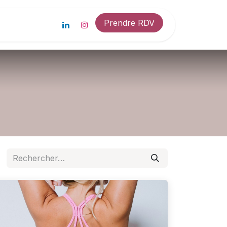
Prendre RDV
 en 2 min