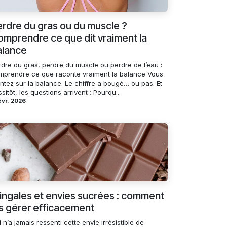
rdre du gras ou du muscle ?
mprendre ce que dit vraiment la
alance
rdre du gras, perdre du muscle ou perdre de l’eau :
mprendre ce que raconte vraiment la balance Vous
ntez sur la balance. Le chiffre a bougé… ou pas. Et
sitôt, les questions arrivent : Pourqu...
évr. 2026
ingales et envies sucrées : comment
s gérer efficacement
 n’a jamais ressenti cette envie irrésistible de