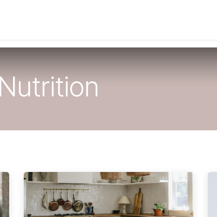
ter ?
Qui suis-je ?
Tarifs & Contact
Quiz
Nutrition