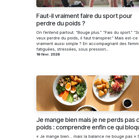
Faut-il vraiment faire du sport pour
perdre du poids ?
On l’entend partout. “Bouge plus.” “Fais du sport.” “Si
veux perdre du poids, il faut transpirer.” Mais est-ce
vraiment aussi simple ? En accompagnant des fem
fatiguées, stressées, sous pression...
16 févr. 2026
Je mange bien mais je ne perds pas 
poids : comprendre enfin ce qui bloq
« Je mange bien… mais la balance ne bouge pas » S