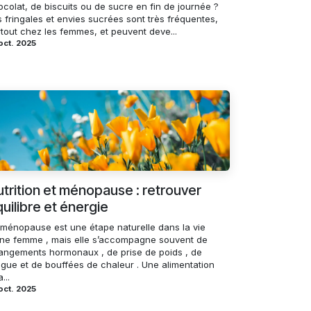
colat, de biscuits ou de sucre en fin de journée ?
 fringales et envies sucrées sont très fréquentes,
rtout chez les femmes, et peuvent deve...
oct. 2025
trition et ménopause : retrouver
uilibre et énergie
 ménopause est une étape naturelle dans la vie
une femme , mais elle s’accompagne souvent de
angements hormonaux , de prise de poids , de
igue et de bouffées de chaleur . Une alimentation
...
oct. 2025