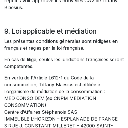
réputé avoir approuvé les nouvelles CGV de Tiffany
Blaesius.
9. Loi applicable et médiation
Les présentes conditions générales sont rédigées en
français et régies par la loi française.
En cas de litige, seules les juridictions françaises seront
compétentes.
En vertu de l'Article L612-1 du Code de la
consommation, Tiffany Blaesius est affiliée à
l’organisme de médiation de la consommation :
MED CONSO DEV (ex CNPM MEDIATION
CONSOMMATION)
Centre d’Affaires Stéphanois SAS
IMMEUBLE L’HORIZON – ESPLANADE DE FRANCE
3 RUE J. CONSTANT MILLERET – 42000 SAINT-