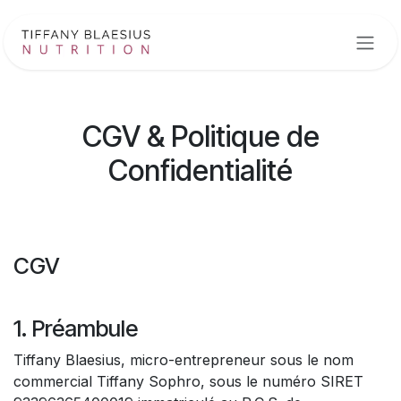
Se rendre au contenu
CGV & Politique de
Confidentialité
CGV
1. Préambule
Tiffany Blaesius, micro-entrepreneur sous le nom
commercial Tiffany Sophro, sous le numéro SIRET