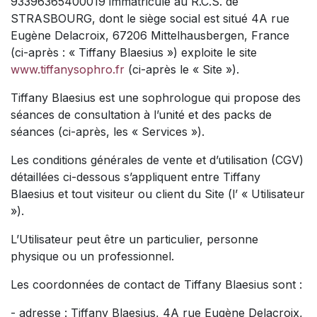
93396365400019 immatriculé au R.C.S. de
STRASBOURG, dont le siège social est situé 4A rue
Eugène Delacroix, 67206 Mittelhausbergen, France
(ci-après : « Tiffany Blaesius ») exploite le site
www.tiffanysophro.fr
(ci-après le « Site »).
Tiffany Blaesius est une sophrologue qui propose des
séances de consultation à l’unité et des packs de
séances (ci-après, les « Services »).
Les conditions générales de vente et d’utilisation (CGV)
détaillées ci-dessous s’appliquent entre Tiffany
Blaesius et tout visiteur ou client du Site (l’ « Utilisateur
»).
L’Utilisateur peut être un particulier, personne
physique ou un professionnel.
Les coordonnées de contact de Tiffany Blaesius sont :
- adresse : Tiffany Blaesius, 4A rue Eugène Delacroix,