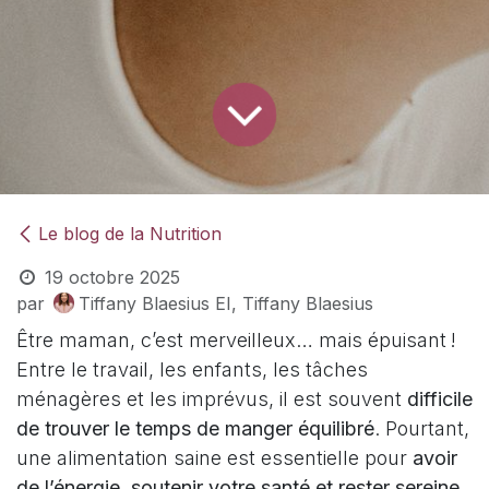
Le blog de la Nutrition
19 octobre 2025
par
Tiffany Blaesius EI, Tiffany Blaesius
Être maman, c’est merveilleux… mais épuisant !
Entre le travail, les enfants, les tâches
ménagères et les imprévus, il est souvent
difficile
de trouver le temps de manger équilibré
. Pourtant,
une alimentation saine est essentielle pour
avoir
de l’énergie, soutenir votre santé et rester sereine
.