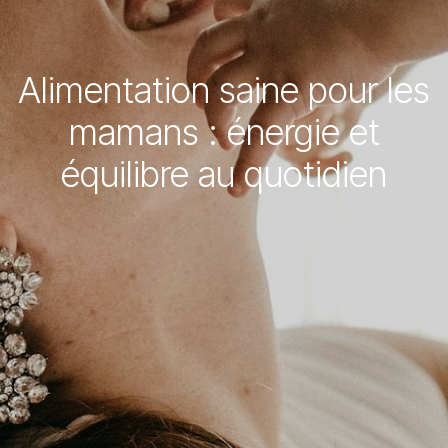
Alimentation saine pour les
mamans : énergie et
équilibre au quotidien