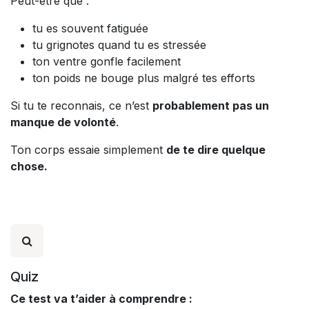
Peut-être que :
tu es souvent fatiguée
tu grignotes quand tu es stressée
ton ventre gonfle facilement
ton poids ne bouge plus malgré tes efforts
Si tu te reconnais, ce n’est
probablement pas un
manque de volonté
.
Ton corps essaie simplement
de te dire quelque
chose.
Quiz
Ce test va t’aider à comprendre :