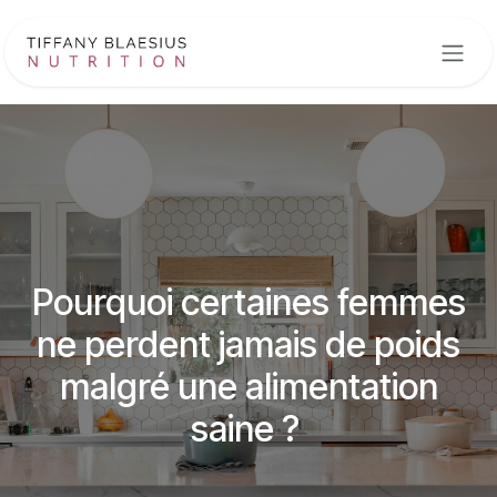
Se rendre au contenu
Pourquoi certaines femmes
ne perdent jamais de poids
malgré une alimentation
saine ?