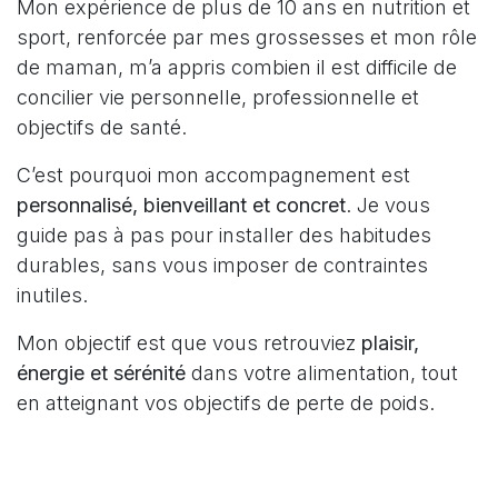
Mon expérience de plus de 10 ans en nutrition et
sport, renforcée par mes grossesses et mon rôle
de maman, m’a appris combien il est difficile de
concilier vie personnelle, professionnelle et
objectifs de santé.
C’est pourquoi mon accompagnement est
personnalisé, bienveillant et concret
. Je vous
guide pas à pas pour installer des habitudes
durables, sans vous imposer de contraintes
inutiles.
Mon objectif est que vous retrouviez
plaisir,
énergie et sérénité
dans votre alimentation, tout
en atteignant vos objectifs de perte de poids.
Si vous souhaitez enfin
perdre du poids sans
frustration
et rétablir une relation sereine avec