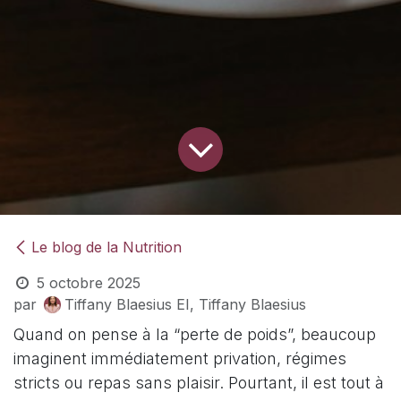
Le blog de la Nutrition
5 octobre 2025
par
Tiffany Blaesius EI, Tiffany Blaesius
Quand on pense à la “perte de poids”, beaucoup
imaginent immédiatement privation, régimes
stricts ou repas sans plaisir. Pourtant, il est tout à